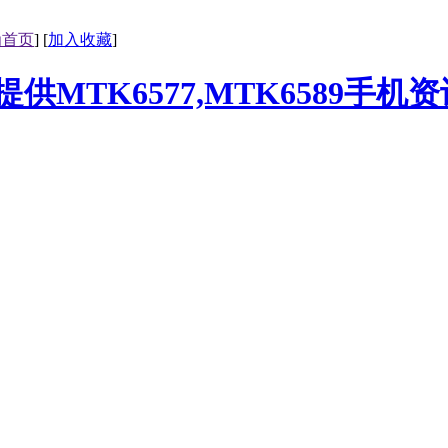
为首页
] [
加入收藏
]