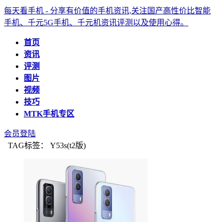
每天看手机 - 分享有价值的手机资讯,关注国产高性价比智能
手机、千元5G手机、千元机资讯评测以及使用心得。
首页
资讯
评测
图片
视频
技巧
MTK手机专区
会员登陆
TAG标签： Y53s(t2版)