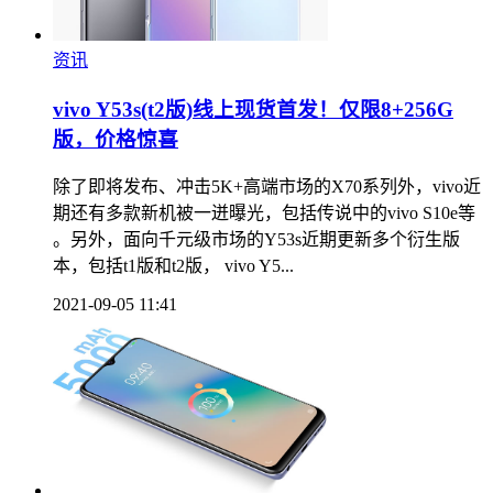
资讯
vivo Y53s(t2版)线上现货首发！仅限8+256G
版，价格惊喜
除了即将发布、冲击5K+高端市场的X70系列外，vivo近
期还有多款新机被一迸曝光，包括传说中的vivo S10e等
。另外，面向千元级市场的Y53s近期更新多个衍生版
本，包括t1版和t2版， vivo Y5...
2021-09-05 11:41