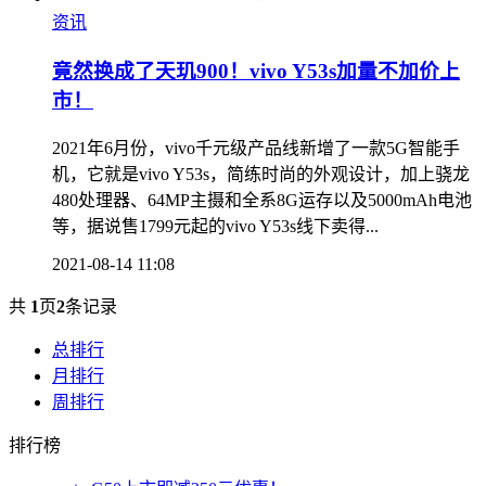
资讯
竟然换成了天玑900！vivo Y53s加量不加价上
市！
2021年6月份，vivo千元级产品线新增了一款5G智能手
机，它就是vivo Y53s，简练时尚的外观设计，加上骁龙
480处理器、64MP主摄和全系8G运存以及5000mAh电池
等，据说售1799元起的vivo Y53s线下卖得...
2021-08-14 11:08
共
1
页
2
条记录
总排行
月排行
周排行
排行榜