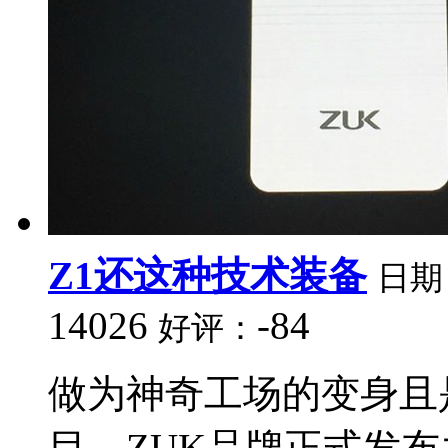
Z1还这种技术装备
日期
14026
-84
好评：
做为神奇工场的变身且
目，ZUK品牌正式发