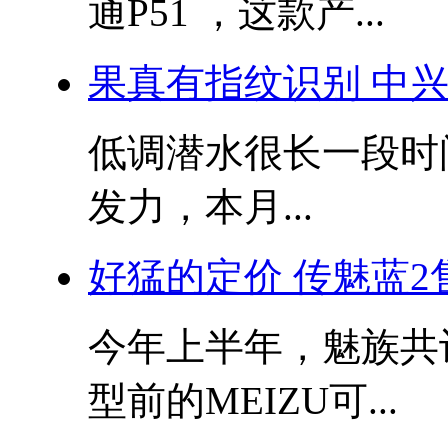
通P51 ，这款产...
果真有指纹识别 中
低调潜水很长一段时
发力，本月...
好猛的定价 传魅蓝2
今年上半年，魅族共
型前的MEIZU可...