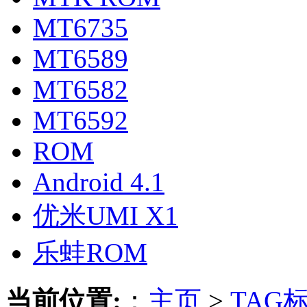
MT6735
MT6589
MT6582
MT6592
ROM
Android 4.1
优米UMI X1
乐蛙ROM
当前位置:
：
主页
>
TAG