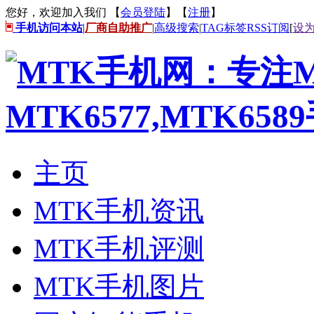
您好，欢迎加入我们 【
会员登陆
】【
注册
】
手机访问本站
|
厂商自助推广
|
高级搜索
|
TAG标签
RSS订阅
[
设
主页
MTK手机资讯
MTK手机评测
MTK手机图片