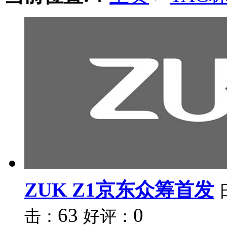
ZUK Z1京东众筹首发
63
0
击：
好评：