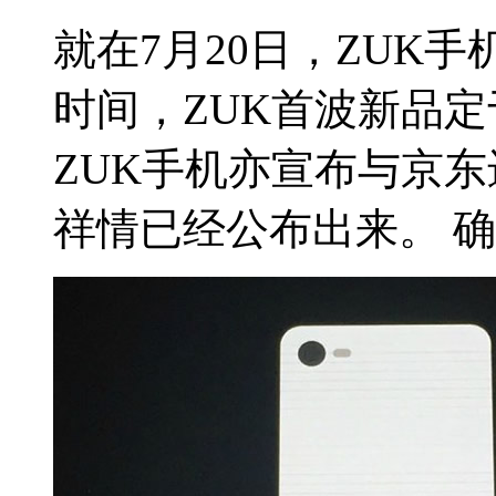
就在7月20日，ZUK
时间，ZUK首波新品定
ZUK手机亦宣布与京
祥情已经公布出来。 确实