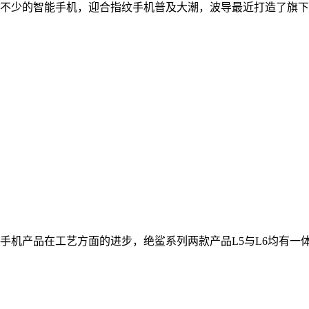
少的智能手机，迎合指纹手机普及大潮，波导最近打造了旗下首款附
手机产品在工艺方面的进步，绝鲨系列两款产品L5与L6均有一