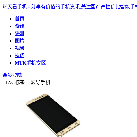
每天看手机 - 分享有价值的手机资讯,关注国产高性价比智能
首页
资讯
评测
图片
视频
技巧
MTK手机专区
会员登陆
TAG标签： 波导手机