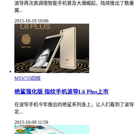
波导再次高调借智能手机普及大潮崛起，陆续推出了数量不
属...
2015-10-19 10:06
MT6735四核
绝鲨强化版 指纹手机波导L6 Plus上市
在波导手机今年推出的绝鲨系列身上，让人们看到了波导
定...
2015-10-09 11:59