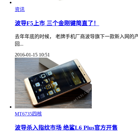
资讯
波导F5上市 三个金刚键简直了！
去年年底的时候， 老牌手机厂商波导旗下一款新入网的
回...
2016-01-15 10:51
MT6735四核
波导杀入指纹市场 绝鲨L6 Plus官方开售