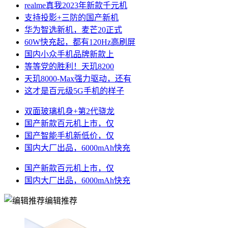
realme真我2023年新款千元机
支持投影+三防的国产新机
华为智选新机，麦芒20正式
60W快充起，都有120Hz高刷屏
国内小众手机品牌新款上
等等党的胜利！天玑8200
天玑8000-Max强力驱动，还有
这才是百元级5G手机的样子
双面玻璃机身+第2代骁龙
国产新款百元机上市，仅
国产智能手机新低价，仅
国内大厂出品，6000mAh快充
国产新款百元机上市，仅
国内大厂出品，6000mAh快充
编辑推荐