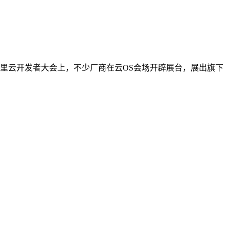
里云开发者大会上，不少厂商在云OS会场开辟展台，展出旗下