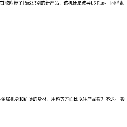
带了指纹识别的新产品，该机便是波导L6 Plus。 同样隶
体金属机身和纤薄的身材，用料等方面比以往产品提升不少。 锁