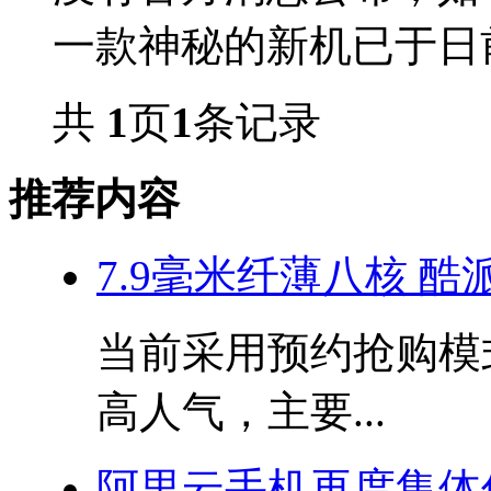
一款神秘的新机已于日前
共
1
页
1
条记录
推荐内容
7.9毫米纤薄八核 酷派
当前采用预约抢购模
高人气，主要...
阿里云手机再度集体