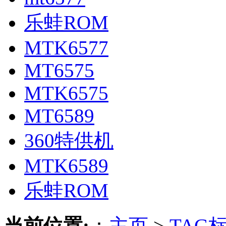
乐蛙ROM
MTK6577
MT6575
MTK6575
MT6589
360特供机
MTK6589
乐蛙ROM
当前位置:
：
主页
>
TAG