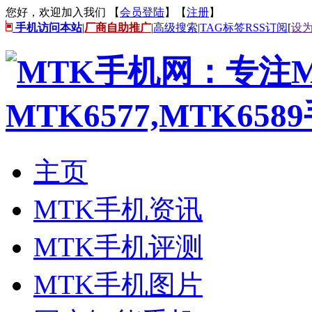
您好，欢迎加入我们 【
会员登陆
】【
注册
】
手机访问本站
|
厂商自助推广
|
高级搜索
|
TAG标签
RSS订阅
[
设
主页
MTK手机资讯
MTK手机评测
MTK手机图片