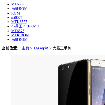
MT6589
乐蛙ROM
ROM
mt6577
MTK6577
小霸王DREAM X
MT6575
MTK ROM
乐蛙ROM
当前位置:
：
主页
>
TAG标签
> 大霸王手机