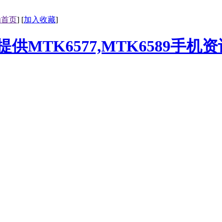
为首页
] [
加入收藏
]