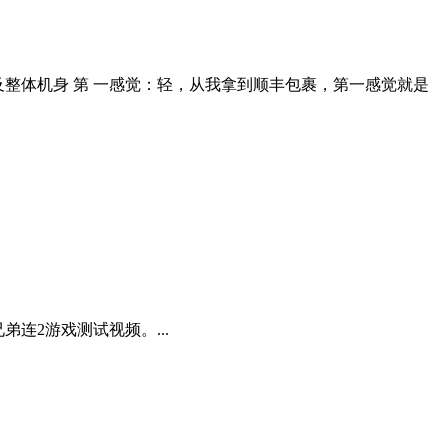
工及整体机身 第 一感觉：轻，从我拿到顺丰包裹，第一感觉就是
连2游戏测试视频。...