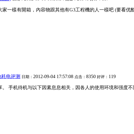
3 跟大家一樣有開箱，內容物跟其他有G3工程機的人一樣吧 (要看优
池耗电评测
2012-09-04 17:57:08
8350
119
日期：
点击：
好评：
享。 手机待机与以下因素息息相关，因各人的使用环境和强度不