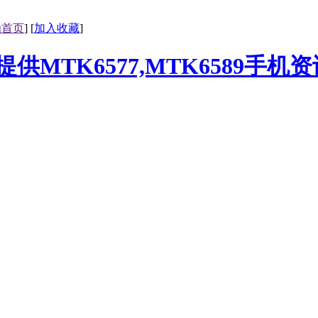
为首页
] [
加入收藏
]