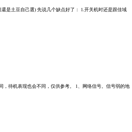
酷還是土豆自己選) 先说几个缺点好了： 1.开关机时还是跟佳域
同，待机表现也会不同，仅供参考。 1、网络信号。信号弱的地