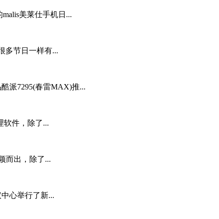
alis美莱仕手机日...
很多节日一样有...
派7295(春雷MAX)推...
件，除了...
而出，除了...
中心举行了新...