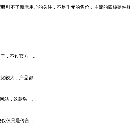
就吸引不了新老用户的关注，不足千元的售价，主流的四核硬件规
了，不过官方一...
较大，产品都...
方网站，这款独一...
也仅仅只是传言...