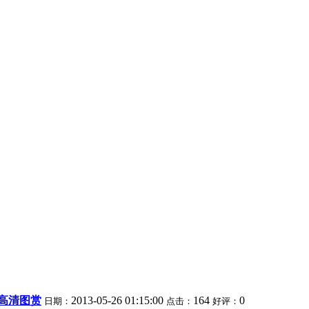
方高清图赏
2013-05-26 01:15:00
164
0
日期：
点击：
好评：