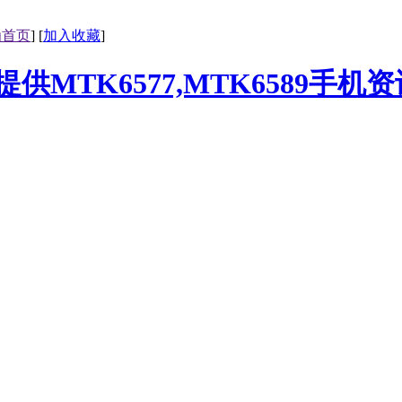
为首页
] [
加入收藏
]