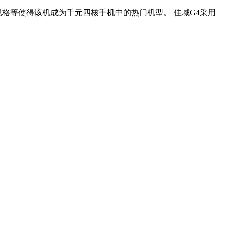
格等使得该机成为千元四核手机中的热门机型。 佳域G4采用