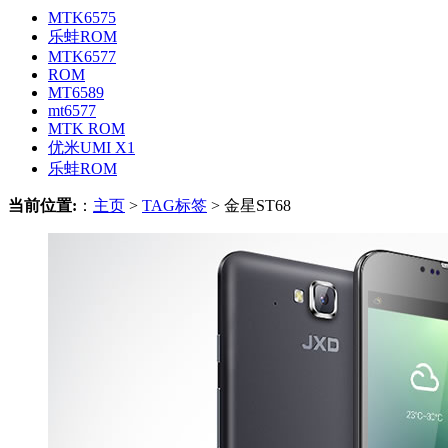
MTK6575
乐蛙ROM
MTK6577
ROM
MT6589
mt6577
MTK ROM
优米UMI X1
乐蛙ROM
当前位置:
：
主页
>
TAG标签
> 金星ST68