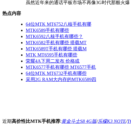
虽然近年来的通话平板市场不再像3G时代那般火爆，但
热点内容
64位MTK MT6752八核手机有哪
MTK6589手机有哪些
MTK6592八核手机有哪些？
MTK6582手机有哪些 搭载MT
MTK6589T手机有哪些 搭载M
MTK MT6595手机有哪些
荣耀4A下周二发布 价格或
MTK6577手机有哪些 MT6577手机
64位MTK MT6732手机有哪些
采用2G RAM大内存的MTK6589四
近期
高价性比MTK手机推荐
:
黄金斗士S8 4G版
/
乐檬K3 NOTE
/
T