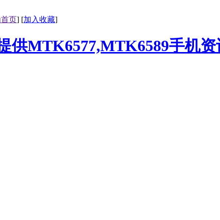
为首页
] [
加入收藏
]