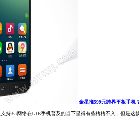
金星推599元跨界平板手机
只支持3G网络在LTE手机普及的当下显得有些格格不入，但是这款