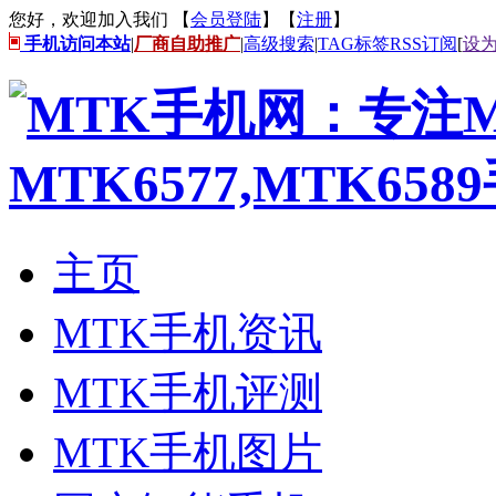
您好，欢迎加入我们 【
会员登陆
】【
注册
】
手机访问本站
|
厂商自助推广
|
高级搜索
|
TAG标签
RSS订阅
[
设
主页
MTK手机资讯
MTK手机评测
MTK手机图片