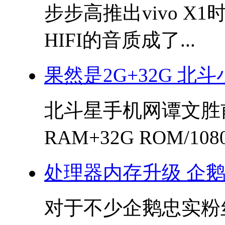
步步高推出vivo 
HIFI的音质成了...
果然是2G+32G 北
北斗星手机网谭文胜
RAM+32G ROM/1080
处理器内存升级 企鹅
对于不少企鹅忠实粉丝