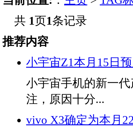
共
1
页
1
条记录
推荐内容
小宇宙Z1本月15日
小宇宙手机的新一代产
注，原因十分...
vivo X3确定为本