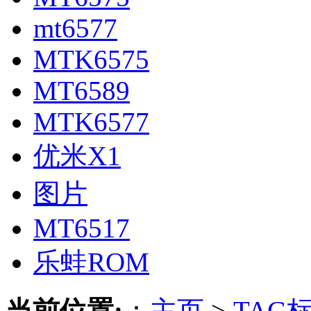
mt6577
MTK6575
MT6589
MTK6577
优米X1
图片
MT6517
乐蛙ROM
当前位置:
：
主页
>
TAG