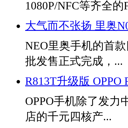
1080P/NFC等齐全的F.
大气而不张扬 里奥N
NEO里奥手机的首款
批发售正式完成，...
R813T升级版 OPP
OPPO手机除了发
店的千元四核产...