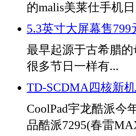
的malis美莱仕手机日.
5.3英寸大屏幕售799
最早起源于古希腊的母亲
很多节日一样有...
TD-SCDMA四核新
CoolPad宇龙酷派
品酷派7295(春雷MAX)