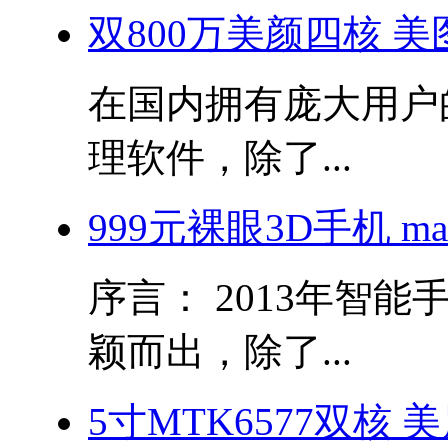
双800万美颜四核 美图秀
在国内拥有庞大用户
理软件，除了...
999元裸眼3D手机 m
序言： 2013年智
颖而出，除了...
5寸MTK6577双核