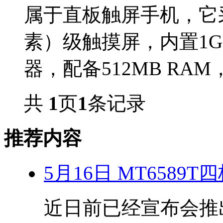
属于直板触屏手机，它采用
素）级触摸屏，内置1GH
器，配备512MB RAM，并
共
1
页
1
条记录
推荐内容
5月16日 MT6589
近日前已经宣布会推出搭