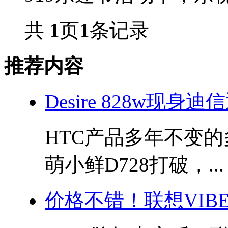
共
1
页
1
条记录
推荐内容
Desire 828w现身
HTC产品多年不变
萌小鲜D728打破，...
价格不错！联想VIBE