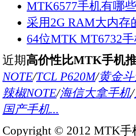
MTK6577手机有哪些
采用2G RAM大内存的
64位MTK MT673
近期
高价性比MTK手机
NOTE
/
TCL P620M
/
黄金斗士
辣椒NOTE
/
海信大拿手机
/
国产手机...
Copyright © 2012