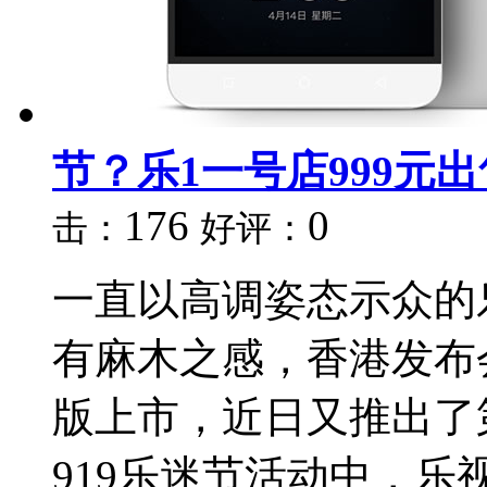
节？乐1一号店999元出
176
0
击：
好评：
一直以高调姿态示众的
有麻木之感，香港发布
版上市，近日又推出了
919乐迷节活动中，乐视更