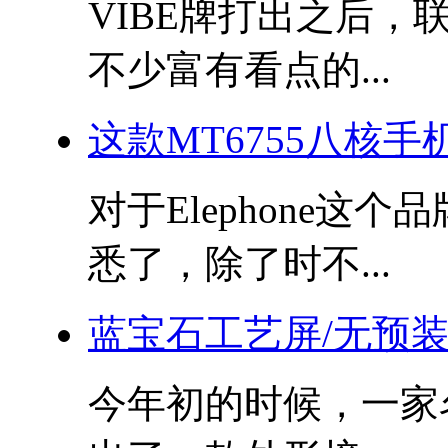
VIBE牌打出之后
不少富有看点的...
这款MT6755八核手机
对于Elephone
悉了，除了时不...
蓝宝石工艺屏/无预装 
今年初的时候，一家名