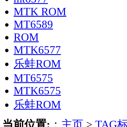
MTK ROM
MT6589
ROM
MTK6577
乐蛙ROM
MT6575
MTK6575
乐蛙ROM
当前位置:
：
主页
>
TAG