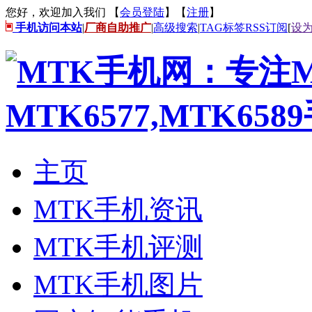
您好，欢迎加入我们 【
会员登陆
】【
注册
】
手机访问本站
|
厂商自助推广
|
高级搜索
|
TAG标签
RSS订阅
[
设
主页
MTK手机资讯
MTK手机评测
MTK手机图片