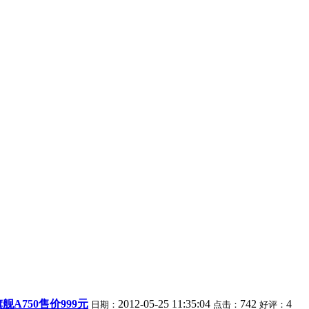
A750售价999元
2012-05-25 11:35:04
742
4
日期：
点击：
好评：