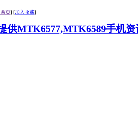
为首页
] [
加入收藏
]