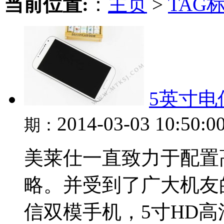
当前位置:
：
主页
>
TAG
5英寸电
2014-03-03 10:50:0
期：
美莱仕一直致力于配置
略。并受到了广大机友
信双模手机，5寸HD