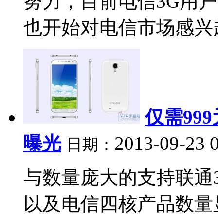
努力，目前电信3G用
也开始对电信市场感兴趣。
仅需99
曝光
2013-09-23 
日期：
与数量庞大的支持联通
以及电信四核产品数量