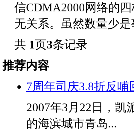
信CDMA2000网络
无关系。虽然数量少是事
共
1
页
3
条记录
推荐内容
7周年司庆3.8折反
2007年3月22日
的海滨城市青岛...