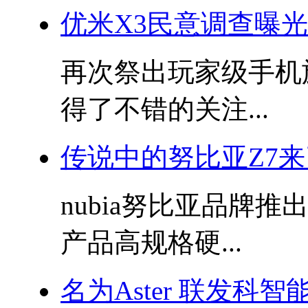
优米X3民意调查曝光
再次祭出玩家级手机旗
得了不错的关注...
传说中的努比亚Z7来
nubia努比亚品牌
产品高规格硬...
名为Aster 联发科