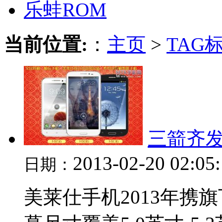
乐蛙ROM
当前位置:
：
主页
>
TAG
三箭齐发
2013-02-20 02:05
日期：
美莱仕手机2013年携