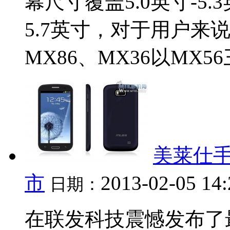
幕尺寸覆盖5.0英寸-5
5.7英寸，对于用户来
MX86、MX36以MX5
美莱仕手
市
2013-02-05 14
日期：
在联发科技震憾发布了最