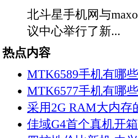
北斗星手机网与max
议中心举行了新...
热点内容
MTK6589手机有哪
MTK6577手机有哪些
采用2G RAM大内存的
佳域G4首个真机开