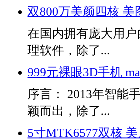
双800万美颜四核 美图秀
在国内拥有庞大用户
理软件，除了...
999元裸眼3D手机 m
序言： 2013年智
颖而出，除了...
5寸MTK6577双核