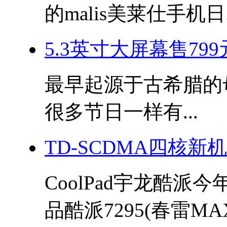
的malis美莱仕手机日.
5.3英寸大屏幕售799
最早起源于古希腊的母亲
很多节日一样有...
TD-SCDMA四核新
CoolPad宇龙酷派
品酷派7295(春雷MAX)