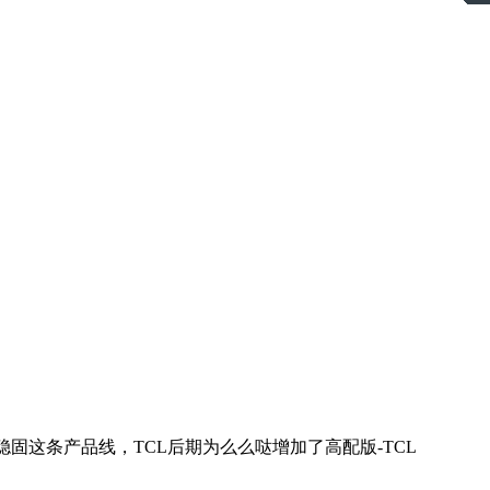
固这条产品线，TCL后期为么么哒增加了高配版-TCL