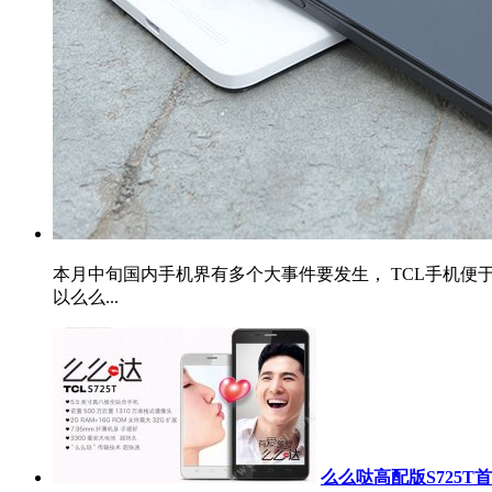
本月中旬国内手机界有多个大事件要发生， TCL手机便
以么么...
么么哒高配版S725T