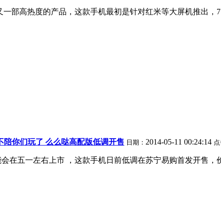
了TCL旗下又一部高热度的产品，这款手机最初是针对红米等大屏机推出
L不陪你们玩了 么么哒高配版低调开售
2014-05-11 00:24:14
日期：
点
能会在五一左右上市 ，这款手机日前低调在苏宁易购首发开售，价格