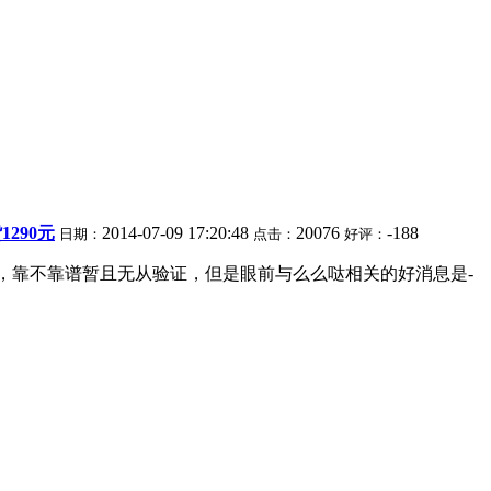
290元
2014-07-09 17:20:48
20076
-188
日期：
点击：
好评：
版，靠不靠谱暂且无从验证，但是眼前与么么哒相关的好消息是-