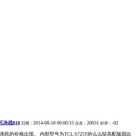
元决战818
2014-08-18 00:00:33
20031
-92
日期：
点击：
好评：
的价格出现。 内部型号为TCL S725T的么么哒高配版因比