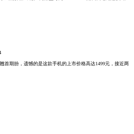
4
翘首期朌，遗憾的是这款手机的上市价格高达1499元，接近两