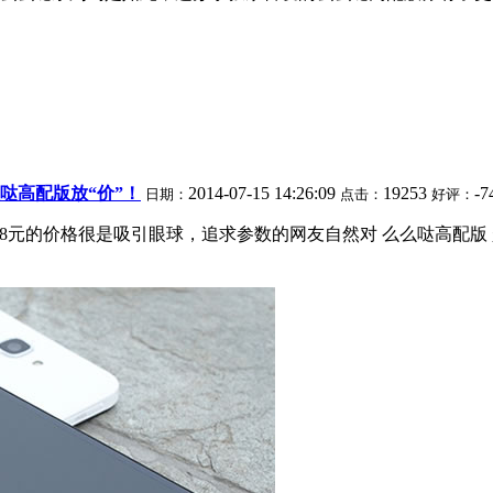
么哒高配版放“价”！
2014-07-15 14:26:09
19253
-7
日期：
点击：
好评：
78元的价格很是吸引眼球，追求参数的网友自然对 么么哒高配版 