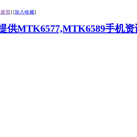
为首页
] [
加入收藏
]