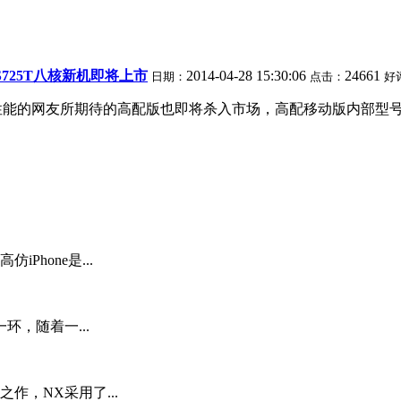
L S725T八核新机即将上市
2014-04-28 15:30:06
24661
日期：
点击：
好
能的网友所期待的高配版也即将杀入市场，高配移动版内部型号设定
Phone是...
，随着一...
作，NX采用了...