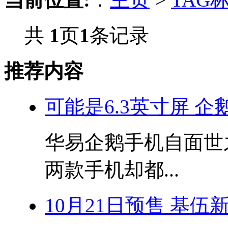
共
1
页
1
条记录
推荐内容
可能是6.3英寸屏 企
华易企鹅手机自面世
两款手机却都...
10月21日预售 基伍