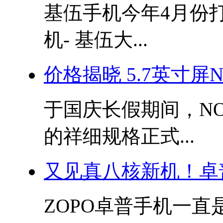
基伍手机今年4月份
机- 基伍大...
价格揭晓 5.7英寸屏N
于国庆长假期间，NO.
的祥细规格正式...
又见真八核新机！卓
ZOPO卓普手机一