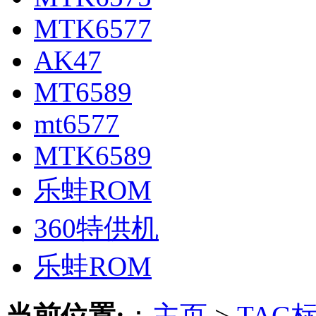
MTK6577
AK47
MT6589
mt6577
MTK6589
乐蛙ROM
360特供机
乐蛙ROM
当前位置:
：
主页
>
TAG