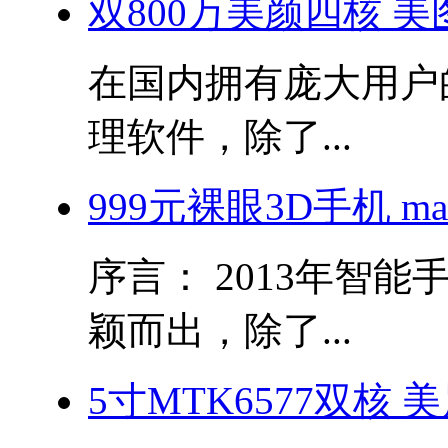
双800万美颜四核 美图秀
在国内拥有庞大用户
理软件，除了...
999元裸眼3D手机 m
序言： 2013年智
颖而出，除了...
5寸MTK6577双核