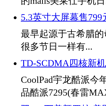
的malis美莱仕手机日.
5.3英寸大屏幕售799
最早起源于古希腊的母亲
很多节日一样有...
TD-SCDMA四核新
CoolPad宇龙酷派
品酷派7295(春雷MAX)