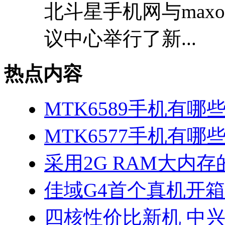
北斗星手机网与max
议中心举行了新...
热点内容
MTK6589手机有哪
MTK6577手机有哪些
采用2G RAM大内存的
佳域G4首个真机开
四核性价比新机 中兴