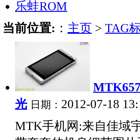
乐蛙ROM
当前位置:
：
主页
>
TAG
MTK6
光
2012-07-18 13
日期：
MTK手机网:来自佳域