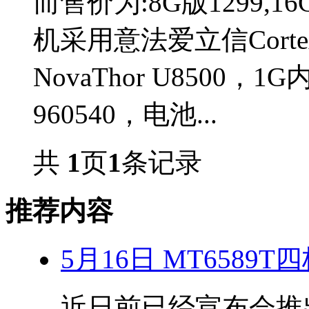
而售价为:8G版1299,16
机采用意法爱立信Corte
NovaThor U8500
960540，电池...
共
1
页
1
条记录
推荐内容
5月16日 MT6589
近日前已经宣布会推出搭