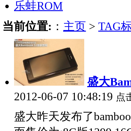
乐蛙ROM
当前位置:
：
主页
>
TAG
盛大Ba
2012-06-07 10:48:19
点
盛大昨天发布了bamboo