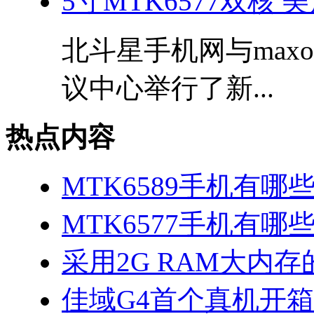
5寸MTK6577双核
北斗星手机网与max
议中心举行了新...
热点内容
MTK6589手机有哪
MTK6577手机有哪些
采用2G RAM大内存的
佳域G4首个真机开