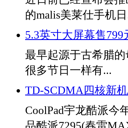
的malis美莱仕手机日.
5.3英寸大屏幕售799
最早起源于古希腊的母亲
很多节日一样有...
TD-SCDMA四核新
CoolPad宇龙酷派
品酷派7295(春雷MAX)