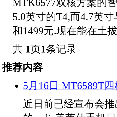
MTK6577双核方案的
5.0英寸的T4,而4.7英
和1499元.现在能在土
共
1
页
1
条记录
推荐内容
5月16日 MT6589
近日前已经宣布会推出搭