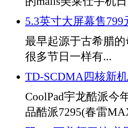
的malis美莱仕手机日.
5.3英寸大屏幕售799
最早起源于古希腊的母亲
很多节日一样有...
TD-SCDMA四核新
CoolPad宇龙酷派
品酷派7295(春雷MAX)