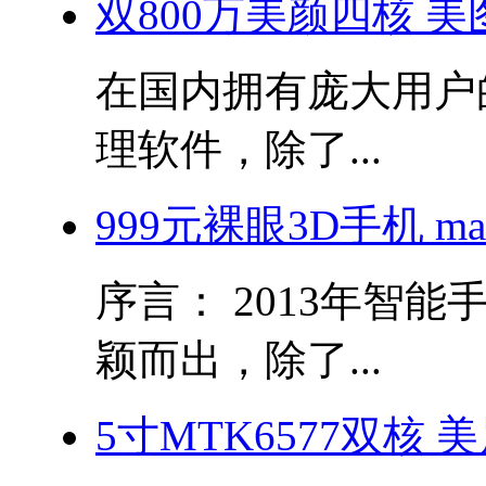
双800万美颜四核 美图秀
在国内拥有庞大用户
理软件，除了...
999元裸眼3D手机 m
序言： 2013年智
颖而出，除了...
5寸MTK6577双核