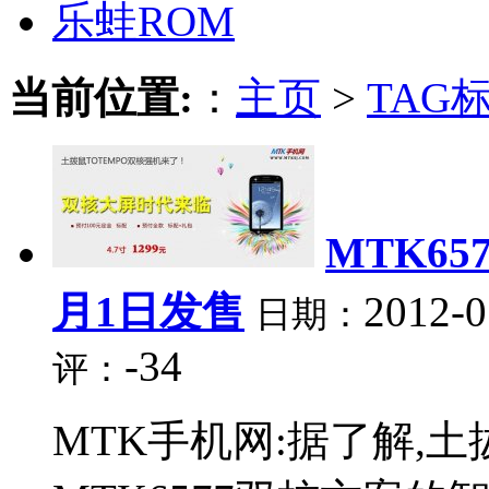
乐蛙ROM
当前位置:
：
主页
>
TAG
MTK65
月1日发售
2012-0
日期：
-34
评：
MTK手机网:据了解,