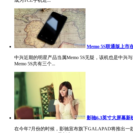
成为TCL手机近...
Memo 5S联通版上市
中兴近期的明星产品当属Memo 5S无疑，该机也是中兴
Memo 5S共有三个...
影驰6.3英寸大屏幕新机
在今年7月份的时候，影驰宣布旗下GALAPAD将推出一