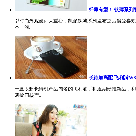
纤薄有型！ 钛薄系列凯
以时尚外观设计为重心，凯派钛薄系列发布之后倍受喜欢
本，涵...
长待加高配 飞利浦W8
一直以超长待机产品闻名的飞利浦手机近期最推新品，和前
两款四核产...