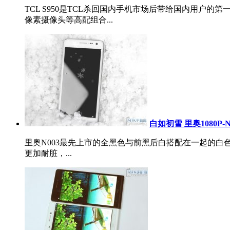
TCL S950是TCL杀回国内手机市场后带给国内用户的第一
像素摄像头等高配组合...
白如初雪 里奥1080P
里奥N003最先上市的全黑色与前黑后白搭配在一起的白
更加耐脏，...