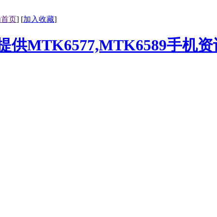
为首页
] [
加入收藏
]