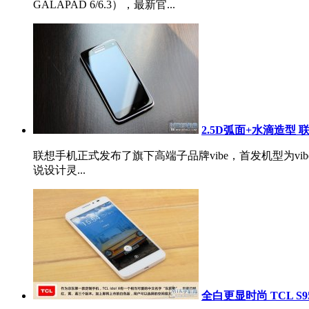
GALAPAD 6/6.3），最新官...
2.5D弧面+水滴造型 
联想手机正式发布了旗下高端子品牌vibe，首发机型为vib
说设计灵...
全白更显时尚 TCL S