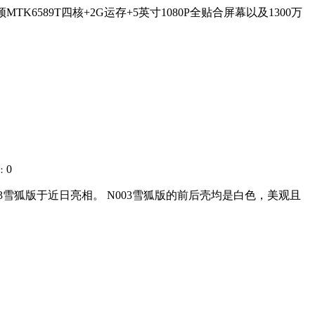
K6589T四核+2G运存+5英寸1080P全贴合屏幕以及1300万
0
：
雪狐版于近日亮相。 N003雪狐版的前后壳均是白色，美观且