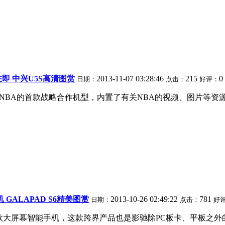
在即 中兴U5S高清图赏
2013-11-07 03:28:46
215
0
日期：
点击：
好评：
与NBA的首款战略合作机型，内置了有关NBA的视频、图片等资
 GALAPAD S6精美图赏
2013-10-26 02:49:22
781
日期：
点击：
好
款大屏幕智能手机，这款跨界产品也是影驰除PC板卡、平板之外的首