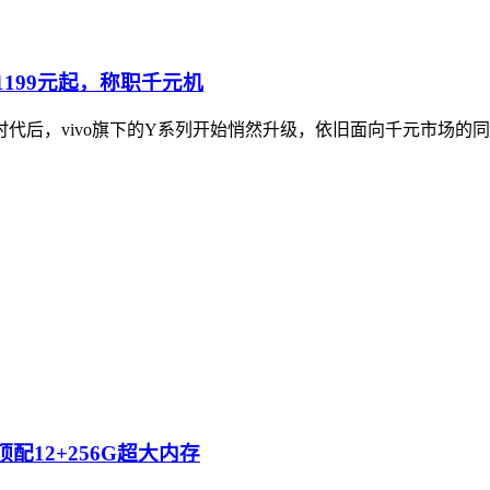
，1199元起，称职千元机
时代后，vivo旗下的Y系列开始悄然升级，依旧面向千元市场
顶配12+256G超大内存