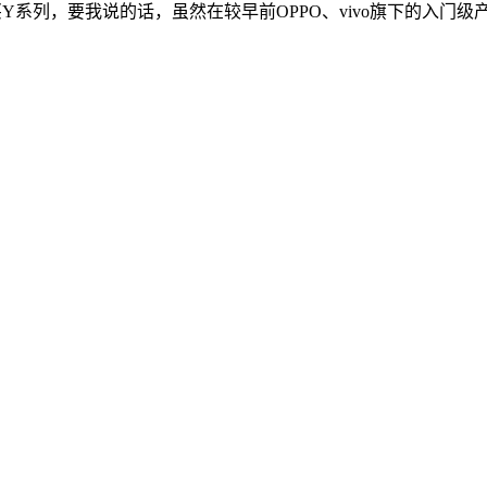
不买Y系列，要我说的话，虽然在较早前OPPO、vivo旗下的入