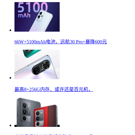
66W+5100mAh电池，远航30 Pro+暴降600元
最高8+256G内存，或许还是百元机，