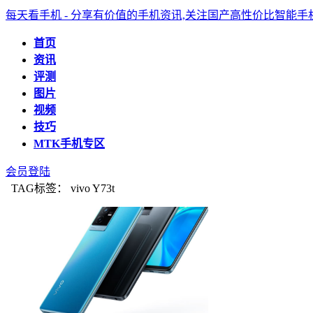
每天看手机 - 分享有价值的手机资讯,关注国产高性价比智能
首页
资讯
评测
图片
视频
技巧
MTK手机专区
会员登陆
TAG标签： vivo Y73t