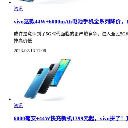
资讯
vivo这款44W+6000mAh电池手机全系列降价
或许是意识到了5G时代面临的更严峻竞争，进入全民5G
掉高价低...
2023-02-13 11:06
资讯
6000毫安+44W快充新机1399元起，vivo拼了！