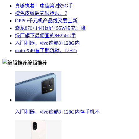
真够执着！康佳第2款5G手
橙色皮纹后壳很抢眼，7
OPPO千元机产品线又要上新
骁龙870+144Hz屏+55W快充，降
绿厂旗下最便宜的8+256G手
入门利器，vivo这部8+128G内
moto X40看了都沉默，12+25
编辑推荐
入门利器，vivo这部8+128G内存手机不