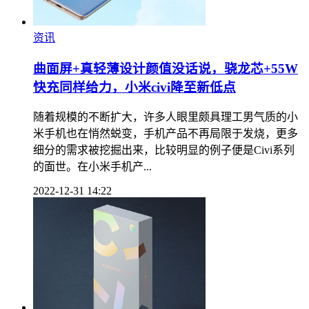
资讯
曲面屏+真轻薄设计颜值没话说，骁龙芯+55W
快充同样给力，小米civi降至新低点
随着规模的不断扩大，许多人眼里颇具理工男气质的小
米手机也在悄然蜕变，手机产品不再局限于发烧，更多
细分的需求被挖掘出来，比较明显的例子便是Civi系列
的面世。在小米手机产...
2022-12-31 14:22