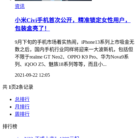
资讯
小米Civi手机首次公开，精准锁定女性用户，
包装盒亮了！
9月下旬的手机市场着实热闹，iPhone13系列上市吸金无
数之后，国内手机行业同样将迎来一大波新机，包括但
不限于realme GT Neo2、OPPO K9 Pro、华为Nova9系
列、iQOO Z5、魅族18系列等等，而且小...
2021-09-22 12:05
共
1
页
2
条记录
总排行
月排行
周排行
排行榜