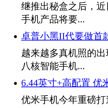
继推出秘盒之后，近
手机产品将要...
卓普小黑II代要做首
越来越多真机照的出
八核智能手机...
6.44英寸+高配置 优
优米手机今年重磅打