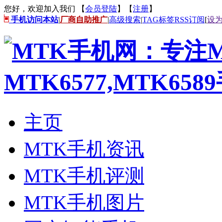
您好，欢迎加入我们 【
会员登陆
】【
注册
】
手机访问本站
|
厂商自助推广
|
高级搜索
|
TAG标签
RSS订阅
[
设
主页
MTK手机资讯
MTK手机评测
MTK手机图片