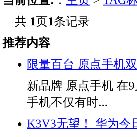
共
1
页
1
条记录
推荐内容
限量百台 原点手机
新品牌 原点手机 在
手机不仅有时...
K3V3无望！ 华为今