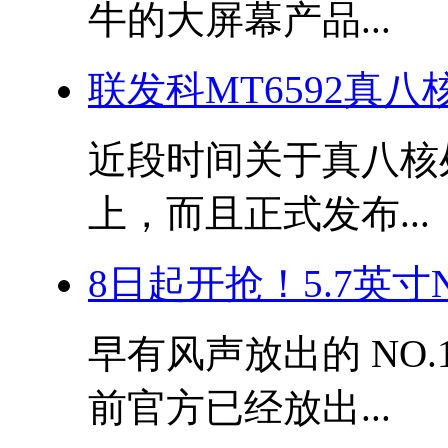
牛的大屏幕产品...
联发科MT6592真
近段时间关于真八核处
上，而且正式发布...
8日起开抢！5.7英寸N
早有风声放出的 NO.
前官方已经放出...