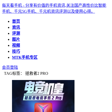
每天看手机 - 分享有价值的手机资讯,关注国产高性价比智能
手机、千元5G手机、千元机资讯评测以及使用心得。
首页
资讯
评测
图片
视频
技巧
MTK手机专区
会员登陆
TAG标签： 拯救者2 PRO