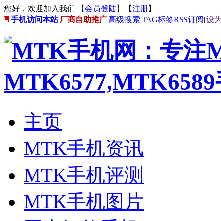
您好，欢迎加入我们 【
会员登陆
】【
注册
】
手机访问本站
|
厂商自助推广
|
高级搜索
|
TAG标签
RSS订阅
[
设
主页
MTK手机资讯
MTK手机评测
MTK手机图片