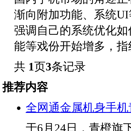
渐向附加功能、系统U
强调自己的系统优化如
能等戏份开始增多，指纹识
共
1
页
3
条记录
推荐内容
全网通金属机身手机
于6月24日，青橙