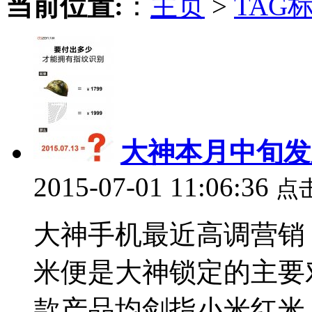
当前位置:
：
主页
>
TAG
大神本月中旬发
2015-07-01 11:06:36
点
大神手机最近高调营销
米便是大神锁定的主要对
款产品均剑指小米红米