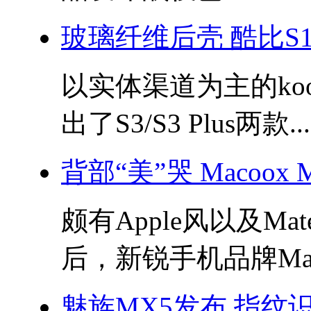
玻璃纤维后壳 酷比S
以实体渠道为主的ko
出了S3/S3 Plus两款...
背部“美”哭 Macoox
颇有Apple风以及Mat
后，新锐手机品牌Maco
魅族MX5发布 指纹