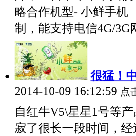
略合作机型- 小鲜手机
制，能支持电信4G/3G网
很猛！
2014-10-09 16:12:59
点
自红牛V5\星星1号等
寂了很长一段时间，经