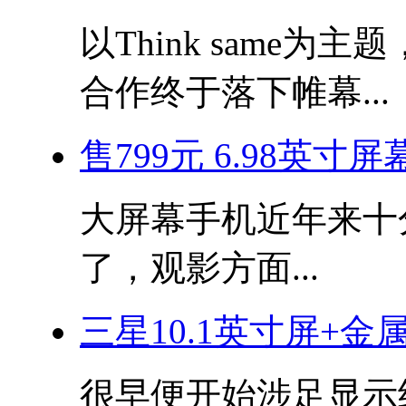
以Think same
合作终于落下帷幕...
售799元 6.98英寸
大屏幕手机近年来十
了，观影方面...
三星10.1英寸屏+金属
很早便开始涉足显示