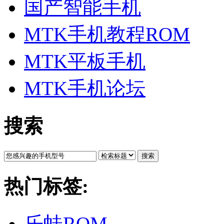
国产智能手机
MTK手机教程ROM
MTK平板手机
MTK手机论坛
搜索
搜索
热门标签:
乐蛙ROM