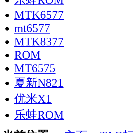
MTK6577
mt6577
MTK8377
ROM
MT6575
夏新N821
优米X1
乐蛙ROM