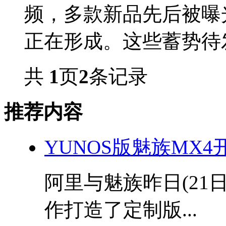
频，多款新品先后被曝
正在形成。这些蓄势待发
共
1
页
2
条记录
推荐内容
YUNOS版魅族MX4
阿里与魅族昨日(21
作打造了定制版...