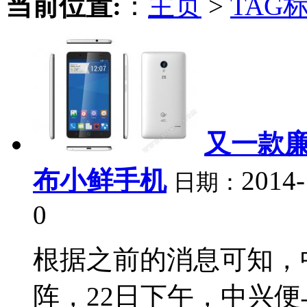
当前位置:
：
主页
>
TAG
又一款廉
布小鲜手机
2014-
日期：
0
根据之前的消息可知，
阵，22日下午，中兴