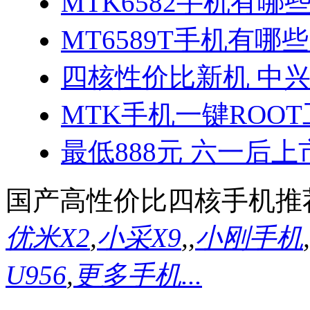
MTK6582手机有哪些
MT6589T手机有哪些
四核性价比新机 中兴
MTK手机一键ROO
最低888元 六一后上
国产高性价比四核手机推
优米X2
,
小采X9
,
,
小刚手机
,
U956
,
更多手机...