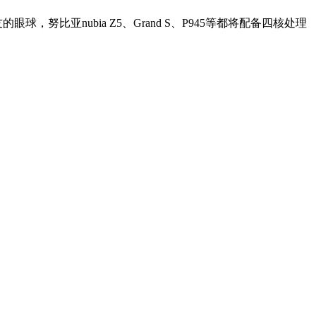
比亚nubia Z5、Grand S、P945等都将配备四核处理