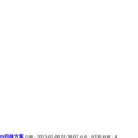
589四核方案
2013-01-08 01:38:02
6330
4
日期：
点击：
好评：