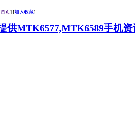
为首页
] [
加入收藏
]