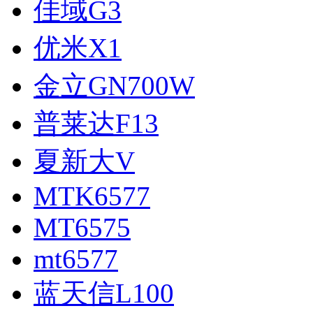
佳域G3
优米X1
金立GN700W
普莱达F13
夏新大V
MTK6577
MT6575
mt6577
蓝天信L100