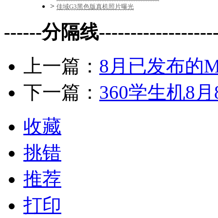
>
佳域G3黑色版真机照片曝光
------分隔线--------------------
上一篇：
8月已发布的M
下一篇：
360学生机8
收藏
挑错
推荐
打印