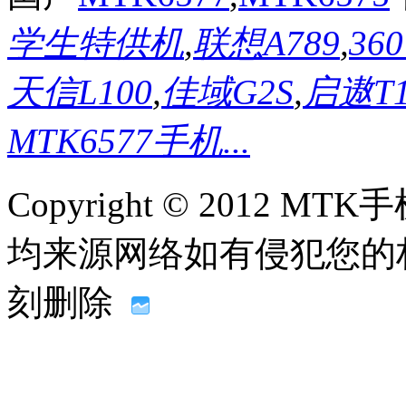
学生特供机
,
联想A789
,
36
天信L100
,
佳域G2S
,
启遨T
MTK6577手机...
Copyright © 2012
均来源网络如有侵犯您的权益请联
刻删除