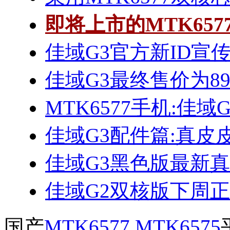
即将上市的MTK65
佳域G3官方新ID宣
佳域G3最终售价为89
MTK6577手机:佳域
佳域G3配件篇:真皮
佳域G3黑色版最新
佳域G2双核版下周
国产
MTK6577
,
MTK6575