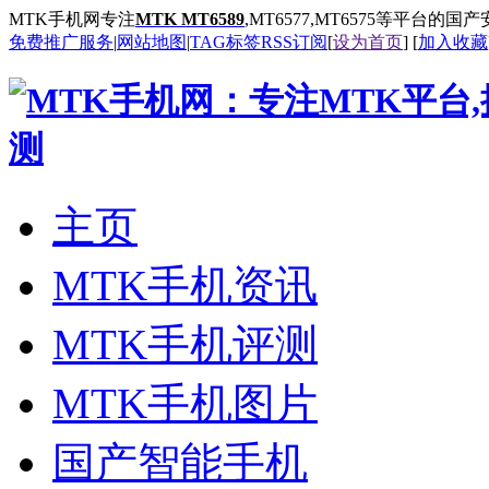
MTK手机网专注
MTK MT6589
,MT6577,MT6575等平台的
免费推广服务
|
网站地图
|
TAG标签
RSS订阅
[
设为首页
] [
加入收藏
主页
MTK手机资讯
MTK手机评测
MTK手机图片
国产智能手机