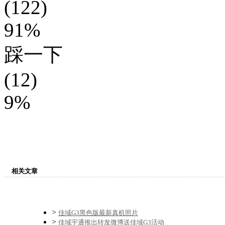
(122)
91%
踩一下
(12)
9%
相关文章
>
佳域G3黑色版最新真机照片
>
佳域宇通推出转发微博送佳域G3活动