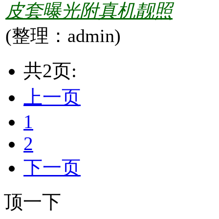
皮套曝光附真机靓照
(整理：admin)
共2页:
上一页
1
2
下一页
顶一下