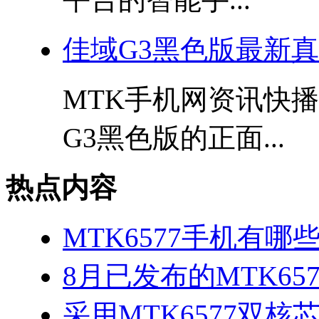
佳域G3黑色版最新
MTK手机网资讯快
G3黑色版的正面...
热点内容
MTK6577手机有哪些
8月已发布的MTK65
采用MTK6577双核