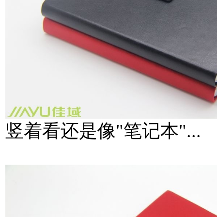
竖着看还是像"笔记本"...