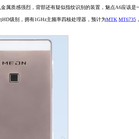
金属质感强烈，背部还有疑似指纹识别的装置，魅点A6应该是一
为HD级别，拥有1GHz主频率四核处理器，预计为
MTK
MT6735