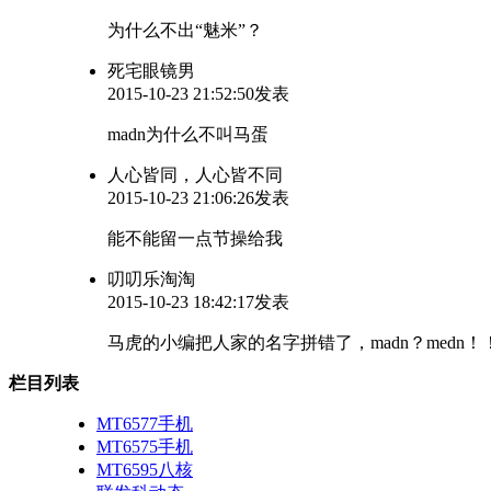
为什么不出“魅米”？
死宅眼镜男
2015-10-23 21:52:50发表
madn为什么不叫马蛋
人心皆同，人心皆不同
2015-10-23 21:06:26发表
能不能留一点节操给我
叨叨乐淘淘
2015-10-23 18:42:17发表
马虎的小编把人家的名字拼错了，madn？medn！
栏目列表
MT6577手机
MT6575手机
MT6595八核