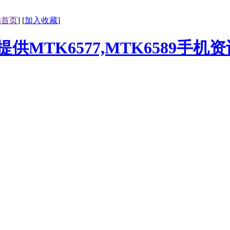
为首页
] [
加入收藏
]