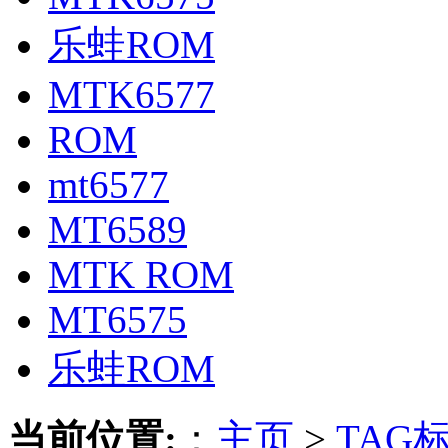
乐蛙ROM
MTK6577
ROM
mt6577
MT6589
MTK ROM
MT6575
乐蛙ROM
当前位置:
：
主页
>
TAG