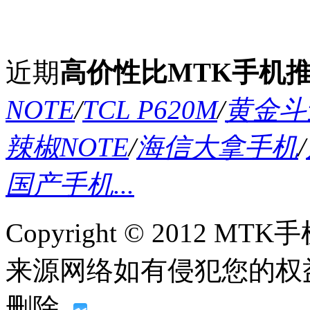
近期
高价性比MTK手机
NOTE
/
TCL P620M
/
黄金斗士
辣椒NOTE
/
海信大拿手机
/
国产手机...
Copyright © 2012
来源网络如有侵犯您的权益请联系
删除