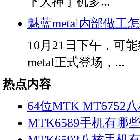
下大神手机多...
魅蓝metal内部做
10月21日下午，可
metal正式登场，...
热点内容
64位MTK MT675
MTK6589手机有哪
MTK6592八核手机