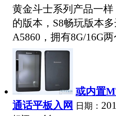
黄金斗士系列产品一样
的版本，S8畅玩版本
A5860，拥有8G/16G
或内置MT
通话平板入网
201
日期：