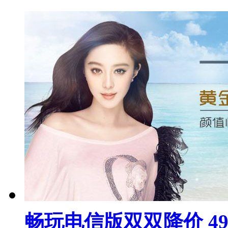
畅玩电信版双双降价 4