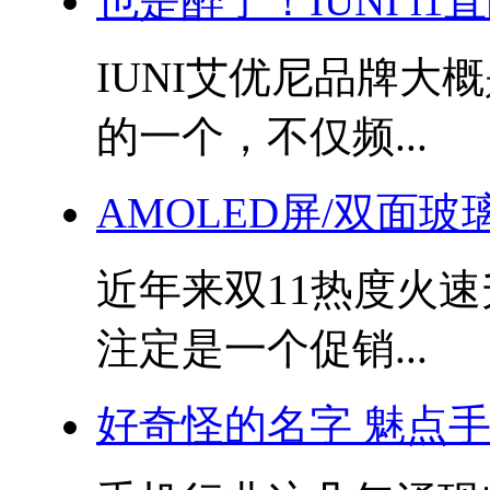
也是醉了！IUNI i1
IUNI艾优尼品牌大
的一个，不仅频...
AMOLED屏/双面玻
近年来双11热度火速
注定是一个促销...
好奇怪的名字 魅点