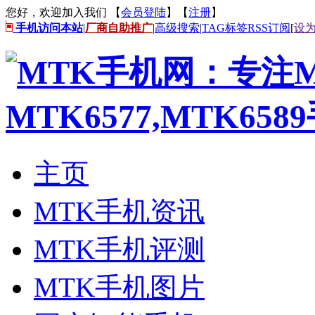
您好，欢迎加入我们 【
会员登陆
】【
注册
】
手机访问本站
|
厂商自助推广
|
高级搜索
|
TAG标签
RSS订阅
[
设
主页
MTK手机资讯
MTK手机评测
MTK手机图片