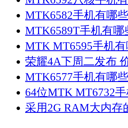
MTK6582手机有哪些
MTK6589T手机有哪
MTK MT6595手机
荣耀4A下周二发布 
MTK6577手机有哪些
64位MTK MT673
采用2G RAM大内存的