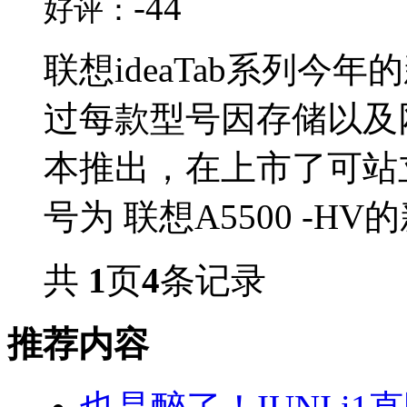
-44
好评：
联想ideaTab系列
过每款型号因存储以及
本推出，在上市了可站立的
号为 联想A5500 -HV
共
1
页
4
条记录
推荐内容