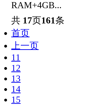
RAM+4GB...
共
17
页
161
条
首页
上一页
11
12
13
14
15