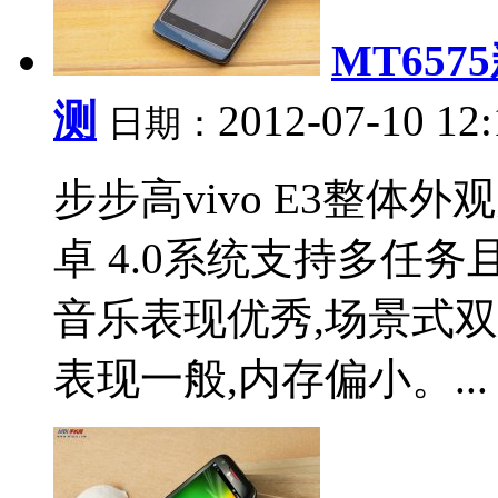
MT657
测
2012-07-10 12
日期：
步步高vivo E3整体
卓 4.0系统支持多任
音乐表现优秀,场景式双
表现一般,内存偏小。...