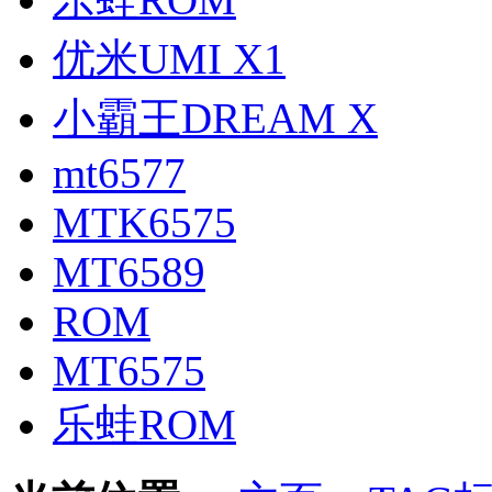
优米UMI X1
小霸王DREAM X
mt6577
MTK6575
MT6589
ROM
MT6575
乐蛙ROM