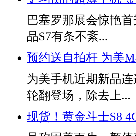
巴塞罗那展会惊艳首
品S7有条不紊...
预约送自拍杆 为美M
为美手机近期新品连连
轮翻登场，除去上...
现货！黄金斗士S8 