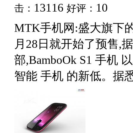
13116
10
击：
好评：
MTK手机网:盛大旗下的
月28日就开始了预售,
部,BamboOk S1 手
智能 手机 的新低。据悉