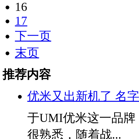
16
17
下一页
末页
推荐内容
优米又出新机了 名字较
于UMI优米这一品
很熟悉，随着战...