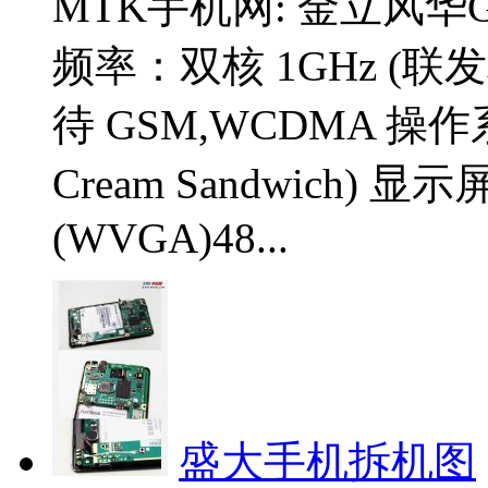
MTK手机网: 金立风华
频率：双核 1GHz (联
待 GSM,WCDMA 操作系统：
Cream Sandwich)
(WVGA)48...
盛大手机拆机图