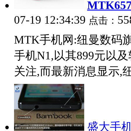
MTK6
07-19 12:34:39
55
点击：
MTK手机网:纽曼数码旗
手机N1,以其899元
关注,而最新消息显示,纽
盛大手机b