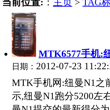
当前位置:
：
主页
>
TAG
MTK6577手机
2012-07-23 11:22
日期：
MTK手机网:纽曼N1
示,纽曼N1跑分5200
曼N1提交的最新得分为5