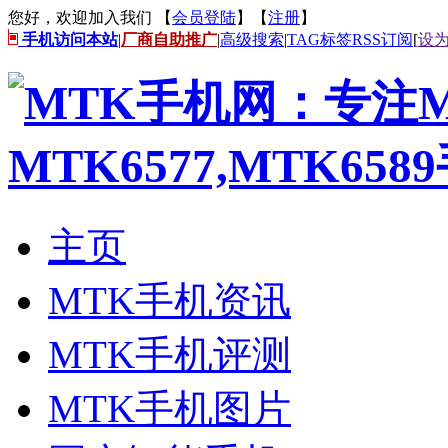
您好，欢迎加入我们 【
会员登陆
】【
注册
】
手机访问本站
|
厂商自助推广
|
高级搜索
|
TAG标签
RSS订阅
[
设
主页
MTK手机资讯
MTK手机评测
MTK手机图片