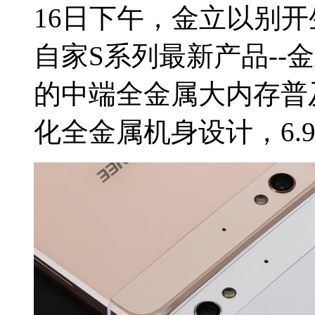
16日下午，金立以别
自家S系列最新产品--
的中端全金属大内存普
化全金属机身设计，6.9m