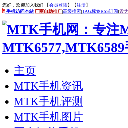
您好，欢迎加入我们 【
会员登陆
】【
注册
】
手机访问本站
|
厂商自助推广
|
高级搜索
|
TAG标签
RSS订阅
[
设
主页
MTK手机资讯
MTK手机评测
MTK手机图片