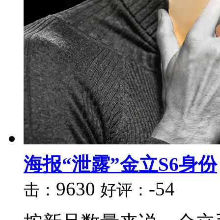
海报“泄露”金立S6身份
9630
-54
击：
好评：