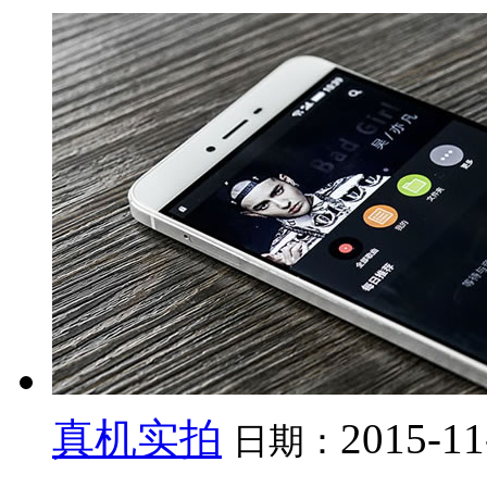
真机实拍
2015-11
日期：