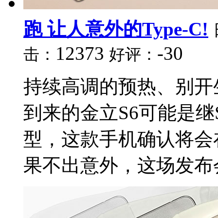
跑 让人意外的Type-C!
12373
-30
击：
好评：
持续高调的预热、别开
到来的金立S6可能是继
型，这款手机确认将会
果不出意外，这场发布会可