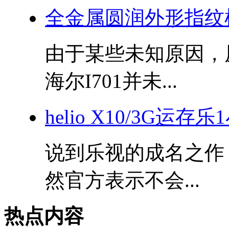
全金属圆润外形指纹机
由于某些未知原因，
海尔I701并未...
helio X10/3G运存
说到乐视的成名之作
然官方表示不会...
热点内容