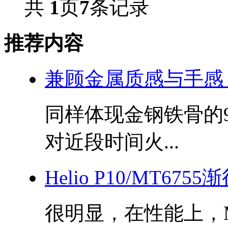
共
1
页
7
条记录
推荐内容
兼顾金属质感与手感 
同样体现金钢铁骨的
对近段时间火...
Helio P10/MT6
很明显，在性能上，