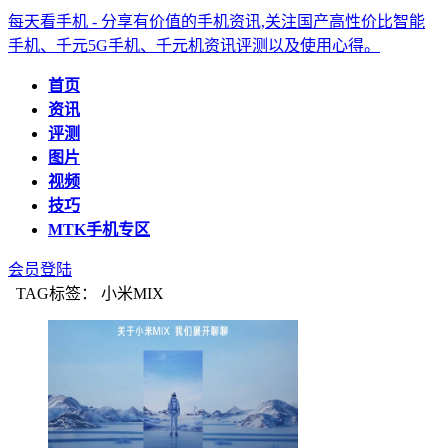
每天看手机 - 分享有价值的手机资讯,关注国产高性价比智能
手机、千元5G手机、千元机资讯评测以及使用心得。
首页
资讯
评测
图片
视频
技巧
MTK手机专区
会员登陆
TAG标签： 小米MIX