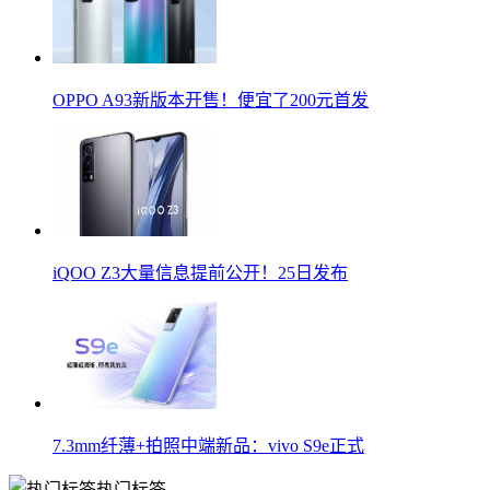
OPPO A93新版本开售！便宜了200元首发
iQOO Z3大量信息提前公开！25日发布
7.3mm纤薄+拍照中端新品：vivo S9e正式
热门标签